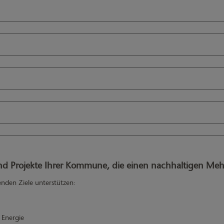
Projekte Ihrer Kommune, die einen nachhaltigen Mehrw
enden Ziele unterstützen:
 Energie