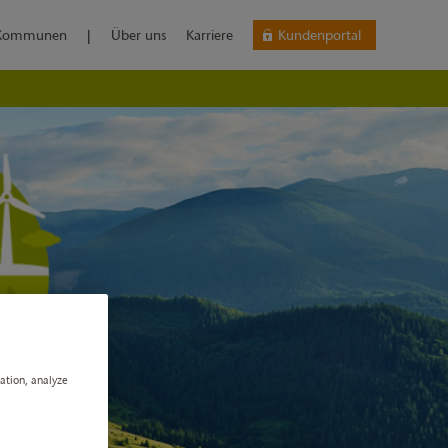
Kommunen
|
Über uns
Karriere
Kundenportal
gation, analyze