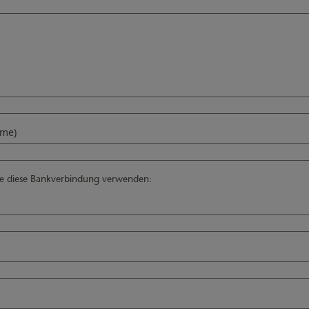
ame)
tte diese Bankverbindung verwenden: