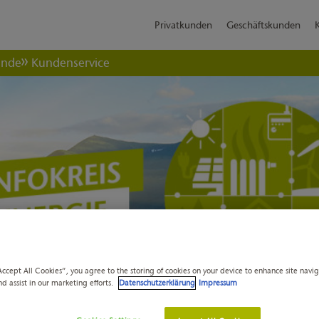
Privatkunden
Geschäftskunden
ende
Kundenservice
Accept All Cookies”, you agree to the storing of cookies on your device to enhance site navi
nd assist in our marketing efforts.
Datenschutzerklärung
Impressum