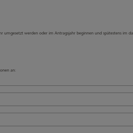
r umgesetzt werden oder im Antragsjahr beginnen und spätestens im dara
ionen an: