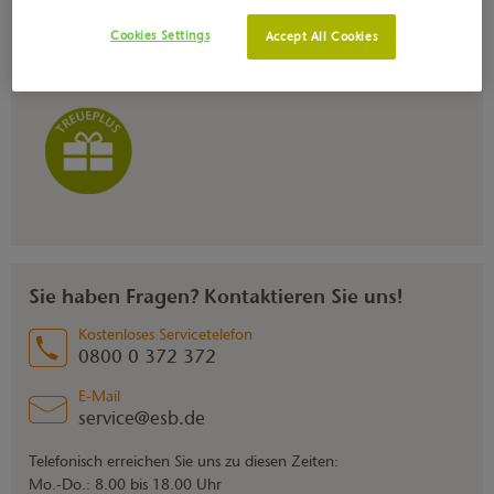
Cookies Settings
Accept All Cookies
JETZT ANMELDEN
Sie haben Fragen? Kontaktieren Sie uns!
Kostenloses Servicetelefon
0800 0 372 372
E-Mail
service@esb.de
Telefonisch erreichen Sie uns zu diesen Zeiten:
Mo.-Do.: 8.00 bis 18.00 Uhr