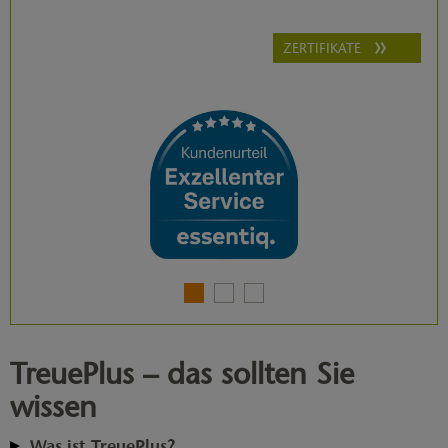
ZERTIFIKATE
TreuePlus – das sollten Sie
wissen
Was ist TreuePlus?