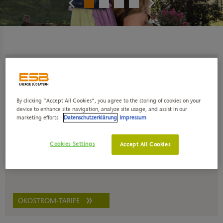
Unsere Ökostrom-Tarife
By clicking “Accept All Cookies”, you agree to the storing of cookies on your
device to enhance site navigation, analyze site usage, and assist in our
marketing efforts.
Datenschutzerklärung
Impressum
Cookies Settings
Accept All Cookies
ÖKOSTROM-TARIFE