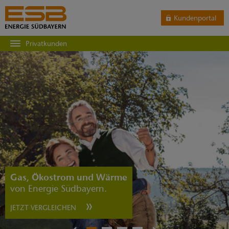
Kundenportal
Privatkunden
Gas, Ökostrom und Wärme
von Energie Südbayern.
JETZT VERGLEICHEN