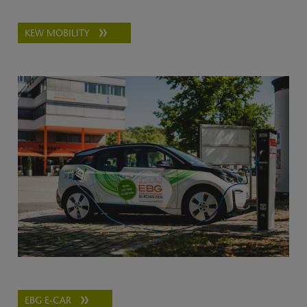
KEW MOBILITY
EBG E-CAR