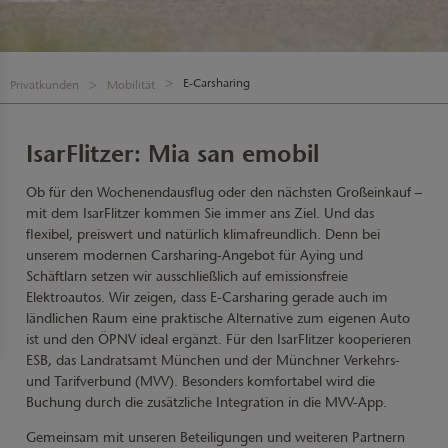
E-Carsharing
Privatkunden
Mobilität
IsarFlitzer: Mia san emobil
Ob für den Wochenendausflug oder den nächsten Großeinkauf –
mit dem IsarFlitzer kommen Sie immer ans Ziel. Und das
flexibel, preiswert und natürlich klimafreundlich. Denn bei
unserem modernen Carsharing-Angebot für Aying und
Schäftlarn setzen wir ausschließlich auf emissionsfreie
Elektroautos. Wir zeigen, dass E-Carsharing gerade auch im
ländlichen Raum eine praktische Alternative zum eigenen Auto
ist und den ÖPNV ideal ergänzt. Für den IsarFlitzer kooperieren
ESB, das Landratsamt München und der Münchner Verkehrs-
und Tarifverbund (MVV). Besonders komfortabel wird die
Buchung durch die zusätzliche Integration in die MVV-App.
Gemeinsam mit unseren Beteiligungen und weiteren Partnern