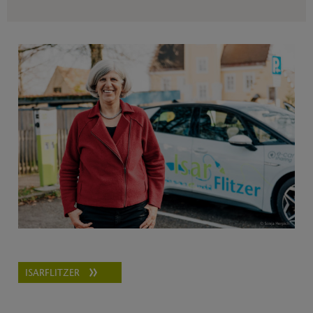
ISARFLITZER