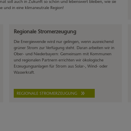
mat soll auch in Zukunft so schön und lebenswert bleiben, wie sie
 und in eine klimaneutrale Region!
Regionale Stromerzeugung
Die Energiewende wird nur gelingen, wenn ausreichend
grüner Strom zur Verfügung steht. Daran arbeiten wir in
Ober- und Niederbayern: Gemeinsam mit Kommunen
und regionalen Partnern errichten wir ökologische
Erzeugungsanlagen für Strom aus Solar-, Wind- oder
Wasserkraft.
REGIONALE STROMERZEUGUNG