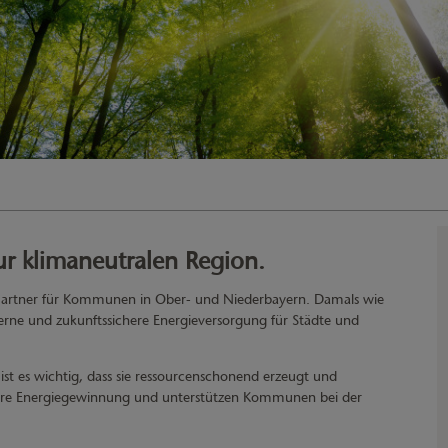
r klimaneutralen Region.
ge Partner für Kommunen in Ober- und Niederbayern. Damals wie
ne und zukunftssichere Energieversorgung für Städte und
 ist es wichtig, dass sie ressourcenschonend erzeugt und
rbare Energiegewinnung und unterstützen Kommunen bei der