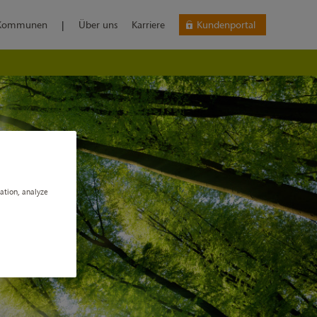
Kommunen
|
Über uns
Karriere
Kundenportal
gation, analyze