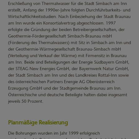
Erschließung von Thermalwasser für die Stadt Simbach am Inn
erstellt, Anfang der 1990er-Jahre folgten Durchführbarkeits- und
Wirtschaftlichkeitsstudien. Nach Einbeziehung der Stadt Braunau
am Inn wurde ein Konsortialvertrag abgeschlossen. 1997
erfolgte die Gründung der beiden Betreibergesellschaften, der
Geothermie-Fördergesellschaft Simbach-Braunau mbH
(Förderung des Thermalwassers) mit Sitz in Simbach am Inn und
der Geothermie-Wärmegesellschaft Braunau-Simbach mbH
(Verteilung und Verkauf der Wärme) mit Firmensitz in Braunau
am Inn. Beide sind Beteiligungen der Energie Südbayern GmbH,
der STEAG New Energies GmbH, der Bayernwerk Natur GmbH,
der Stadt Simbach am Inn und des Landkreises Rottal-Inn sowie
des österreichischen Partners Energie AG Oberösterreich
Erzeugung GmbH und der Stadtgemeinde Braunau am Inn.
Österreichische und deutsche Beteiligte halten dabei insgesamt
jeweils 50 Prozent.
Planmäßige Realisierung
Die Bohrungen wurden im Jahr 1999 erfolgreich