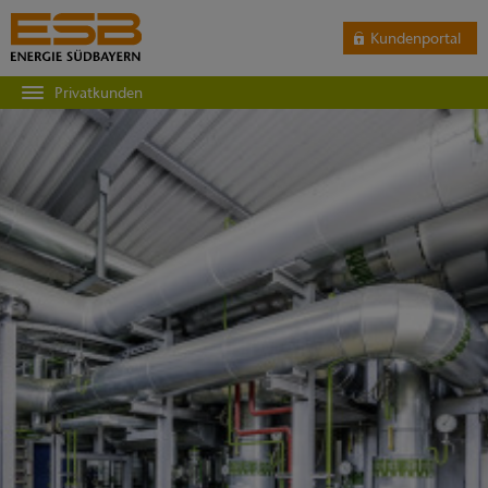
Kundenportal
Privatkunden