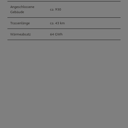
Angeschlossene
ca. 930
Gebäude
Trassenlänge
ca. 43 km
Wärmeabsatz
64 GWh