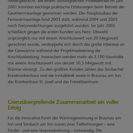
niedergebracht. Bei einem umfangreichen Probebetrieb im Jahr
2001 konnten wichtige praktische Erfahrungen beim Betrieb der
Geothermieanlage gewonnen werden. Der Hauptausbau der
Fernwärmeanlage fand 2003 statt, während 2004 und 2005
noch Netzverdichtungen ausgeführt wurden. Im Jahr 2005
schließlich gingen die ersten Kunden ans Netz. Obwohl
ursprünglich nur mit einem Anschlusswert von 20 Megawatt
gerechnet wurde, verdoppelte sich durch das große Interesse an
der Geowärme während der Projektrealisierung die
Anschlussleistung. Inzwischen werden mehr als 3.100 Haushalte
mit einem Anschlusswert von derzeit 50,5 Megawatt mit
Wärme versorgt. Zu den größten Kunden zählen das Simbacher
Kreiskrankenhaus und die Inntalklinik sowie in Braunau am Inn
das Krankenhaus St. Josef und das Freizeitzentrum.
Grenzübergreifende Zusammenarbeit ein voller
Erfolg
Für die innovative Form der Wärmegewinnung in Braunau am
Inn und Simbach am Inn waren zwei Tiefbohrungen – eine
Förder- und eine Verpressbohrung – notwendig: Die