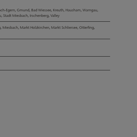
tach-Egern, Gmund, Bad Wiessee, Kreuth, Hausham, Warngau,
u, Stadt Miesbach, Irschenberg, Valley
, Miesbach, Markt Holzkirchen, Markt Schliersee, Otterfing,