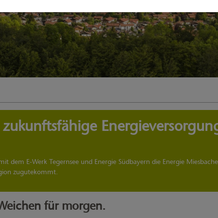
 zukunftsfähige Energieversorgung
 dem E-Werk Tegernsee und Energie Südbayern die Energie Miesbacher 
Region zugutekommt.
 Weichen für morgen.