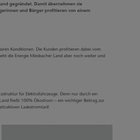
Land gegründet. Damit übernehmen sie
gerinnen und Bürger profitieren von einem
airen Konditionen. Die Kunden profitieren dabei vom
geht die Energie Miesbacher Land aber noch weiter und
astruktur für Elektrofahrzeuge. Denn nur durch ein
Land fließt 100% Ökostrom – ein wichtiger Beitrag zur
traktiven Ladestromtarif.