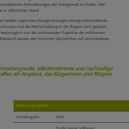
 komplexeren Anforderungen der Energiewelt zu finden. Der
i in öffentlicher Hand.
 beiden regionalen Energieversorgern bringt entscheidende
ommunen und die Wertschöpfung in der Region wird gestärkt.
n bestmöglich von der umfassenden Expertise der erfahrenen
iesbach bereits seit mehreren Jahrzehnten auf verschiedenen
ntwortungsvolle, selbstbestimmte und nachhaltige
haffen ein Angebot, das Bürgerinnen und Bürgern
DATEN UND FAKTEN
Gründungsjahr
2026
26,6% Energie Südbayern