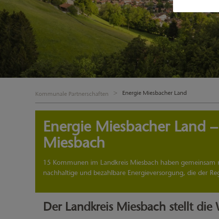
Energie Miesbacher Land
Kommunale Partnerschaften
Energie Miesbacher Land –
Miesbach
15 Kommunen im Landkreis Miesbach haben gemeinsam mit
nachhaltige und bezahlbare Energieversorgung, die der 
Der Landkreis Miesbach stellt die