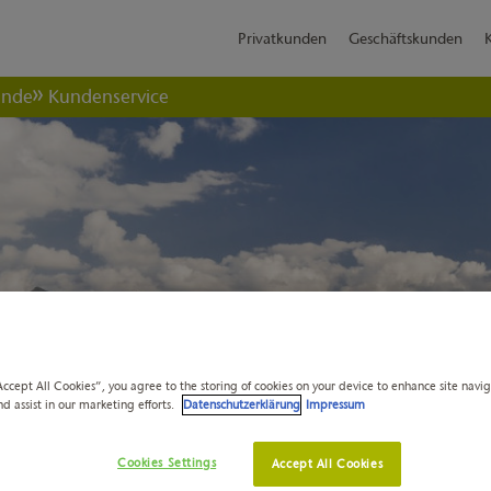
Privatkunden
Geschäftskunden
ende
Kundenservice
Accept All Cookies”, you agree to the storing of cookies on your device to enhance site navi
nd assist in our marketing efforts.
Datenschutzerklärung
Impressum
Cookies Settings
Accept All Cookies