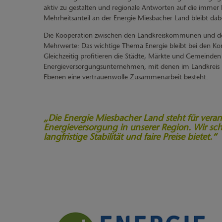
aktiv zu gestalten und regionale Antworten auf die immer
Mehrheitsanteil an der Energie Miesbacher Land bleibt dabe
Die Kooperation zwischen den Landkreiskommunen und den
Mehrwerte: Das wichtige Thema Energie bleibt bei den K
Gleichzeitig profitieren die Städte, Märkte und Gemeinde
Energieversorgungsunternehmen, mit denen im Landkreis M
Ebenen eine vertrauensvolle Zusammenarbeit besteht.
„Die Energie Miesbacher Land steht für vera
Energieversorgung in unserer Region. Wir sc
langfristige Stabilität und faire Preise bietet.“