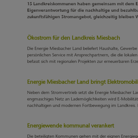
15 Landkreiskommunen haben gemeinsam mit dem E‑W
Eigenverantwortung für die nachhaltige und bezahlb
zukunftsfähigen Stromangebot, gleichzeitig bleiben 
Ökostrom für den Landkreis Miesbach
Die Energie Miesbacher Land beliefert Haushalte, Gewerbe
persönlichen Service mit Ansprechpartnern, die die lokal
befasst sich mit regionalen Projekten zur erneuerbaren Er
Energie Miesbacher Land bringt Elektromobili
Neben dem Stromvertrieb setzt die Energie Miesbacher Lan
engmaschiges Netz an Lademöglichkeiten wird E-Mobilität 
nachhaltigen und modernen Fortbewegung im Landkreis. Für
Energiewende kommunal verankert
Die beteiligten Kommunen gehen mit der eignen Energieges