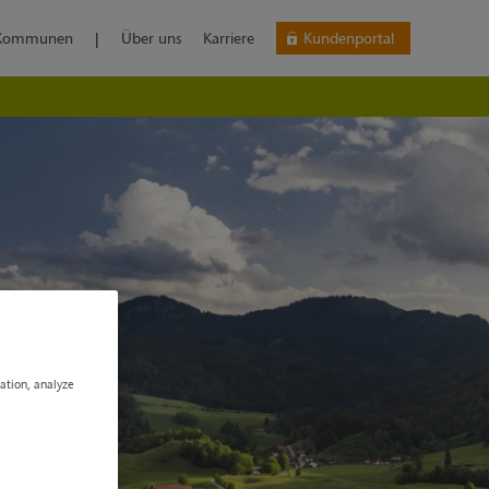
Kommunen
|
Über uns
Karriere
Kundenportal
gation, analyze