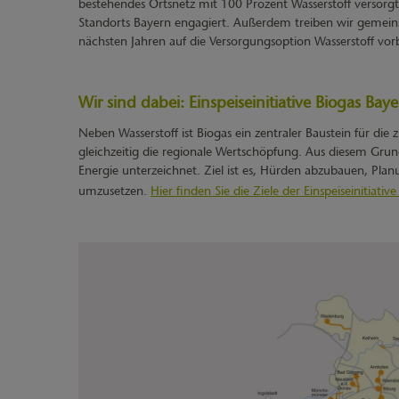
bestehendes Ortsnetz mit 100 Prozent Wasserstoff versorg
Standorts Bayern engagiert. Außerdem treiben wir gemeins
nächsten Jahren auf die Versorgungsoption Wasserstoff vorb
Wir sind dabei: Einspeiseinitiative Biogas Bay
Neben Wasserstoff ist Biogas ein zentraler Baustein für die
gleichzeitig die regionale Wertschöpfung. Aus diesem Grund
Energie unterzeichnet. Ziel ist es, Hürden abzubauen, Pla
umzusetzen.
Hier finden Sie die Ziele der Einspeiseinitiativ