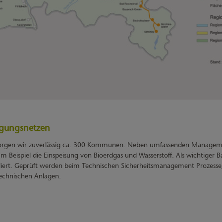
rgungsnetzen
sorgen wir zuverlässig ca. 300 Kommunen. Neben umfassenden Manageme
Beispiel die Einspeisung von Bioerdgas und Wasserstoff. Als wichtiger Ba
lliert. Geprüft werden beim Technischen Sicherheitsmanagement Prozesse,
echnischen Anlagen.