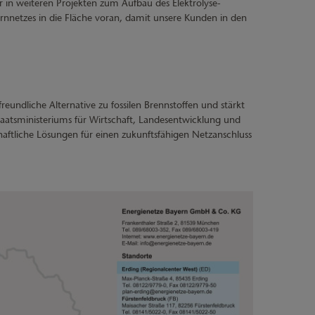
 in weiteren Projekten zum Aufbau des Elektrolyse-
rnnetzes in die Fläche voran, damit unsere Kunden in den
reundliche Alternative zu fossilen Brennstoffen und stärkt
Staatsministeriums für Wirtschaft, Landesentwicklung und
aftliche Lösungen für einen zukunftsfähigen Netzanschluss