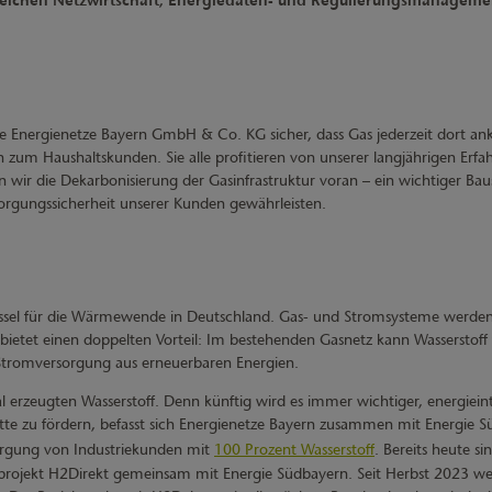
ereichen Netzwirtschaft, Energiedaten- und Regulierungsmanageme
die Energienetze Bayern GmbH & Co. KG sicher, dass Gas jederzeit dort
in zum Haushaltskunden. Sie alle profitieren von unserer langjährigen 
ir die Dekarbonisierung der Gasinfrastruktur voran – ein wichtiger Baust
sorgungssicherheit unserer Kunden gewährleisten.
lüssel für die Wärmewende in Deutschland. Gas- und Stromsysteme werden 
ietet einen doppelten Vorteil: Im bestehenden Gasnetz kann Wasserstoff fos
 Stromversorgung aus erneuerbaren Energien.
al erzeugten Wasserstoff. Denn künftig wird es immer wichtiger, energiei
tte zu fördern, befasst sich Energienetze Bayern zusammen mit Energie 
sorgung von Industriekunden mit
100 Prozent Wasserstoff
. Bereits heute si
lotprojekt H2Direkt gemeinsam mit Energie Südbayern. Seit Herbst 2023 