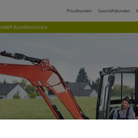
Privatkunden
Geschäftskunden
ende
Kundenservice