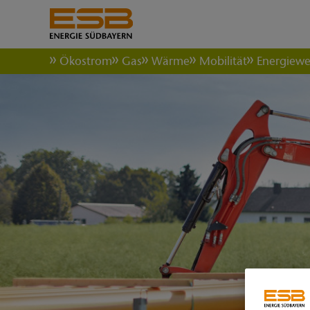
Ökostrom
Gas
Wärme
Mobilität
Energiew