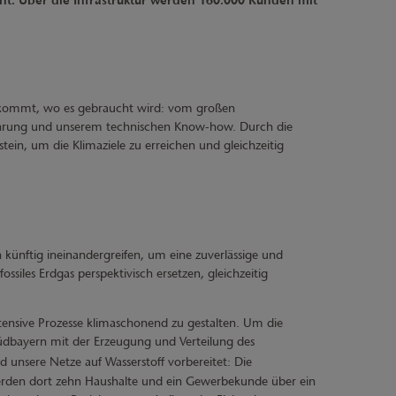
nt. Über die Infrastruktur werden 160.000 Kunden mit
 ankommt, wo es gebraucht wird: vom großen
Erfahrung und unserem technischen Know-how. Durch die
ein, um die Klimaziele zu erreichen und gleichzeitig
künftig ineinandergreifen, um eine zuverlässige und
siles Erdgas perspektivisch ersetzen, gleichzeitig
ntensive Prozesse klimaschonend zu gestalten. Um die
Südbayern mit der Erzeugung und Verteilung des
nd unsere Netze auf Wasserstoff vorbereitet: Die
werden dort zehn Haushalte und ein Gewerbekunde über ein