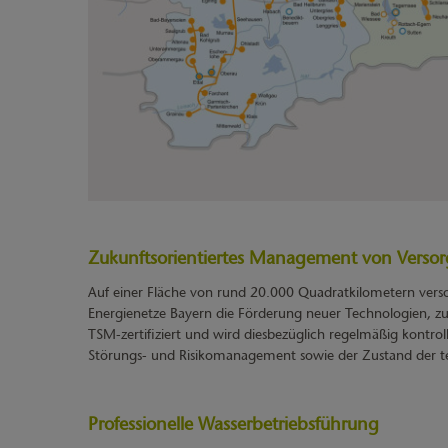
Zukunftsorientiertes Management von Verso
Auf einer Fläche von rund 20.000 Quadratkilometern ver
Energienetze Bayern die Förderung neuer Technologien, zum 
TSM-zertifiziert und wird diesbezüglich regelmäßig kontro
Störungs- und Risikomanagement sowie der Zustand der t
Professionelle Wasserbetriebsführung