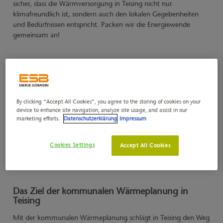
sicher, dass die Wärmversorgung in Teising nicht nur
klimafreundlich ist, sondern auch den lokalen Gegebenheiten
und Bedürfnissen entspricht. Packen wir die Energiewende
gemeinsam an!
By clicking “Accept All Cookies”, you agree to the storing of cookies on your
device to enhance site navigation, analyze site usage, and assist in our
marketing efforts.
Datenschutzerklärung
Impressum
Cookies Settings
Accept All Cookies
Das Ziel der kommunalen Wärmeplanung in
Teising
Mit der kommunalen Wärmeplanung schlägt in Teising den Weg