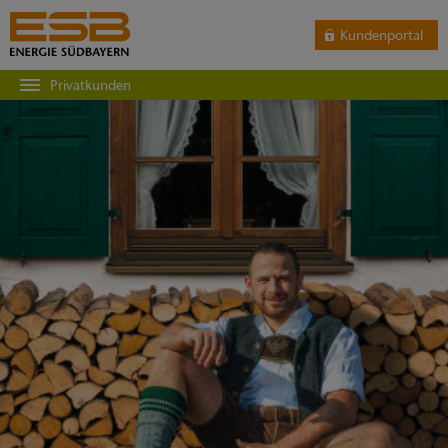
Kundenportal
Privatkunden