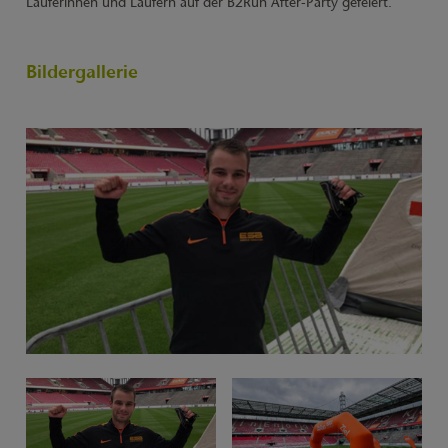
Läuferinnen und Läufern auf der B2Run After-Party gefeiert.
Bildergallerie