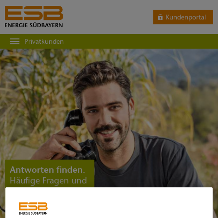
Kundenportal
Privatkunden
Antworten finden.
Häufige Fragen und
Glossar.