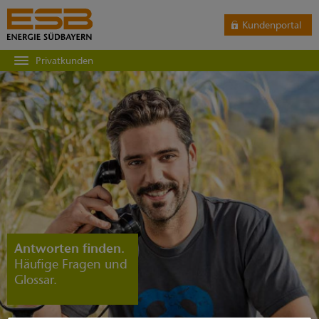
Kundenportal
Privatkunden
Antworten finden.
Häufige Fragen und
Glossar.