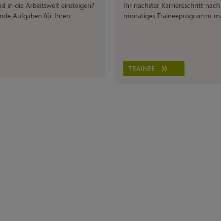
 in die Arbeitswelt einsteigen?
Ihr nächster Karriereschritt nac
ende Aufgaben für Ihren
monatiges Traineeprogramm mach
TRAINEE