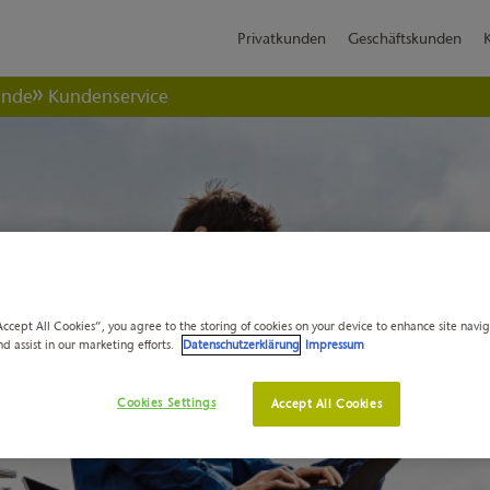
Privatkunden
Geschäftskunden
ende
Kundenservice
Accept All Cookies”, you agree to the storing of cookies on your device to enhance site navi
nd assist in our marketing efforts.
Datenschutzerklärung
Impressum
Cookies Settings
Accept All Cookies