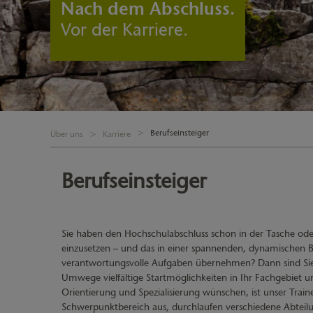
Nach dem Abschluss.
Vor der Karriere.
Berufseinsteiger
Über uns
Karriere
Berufseinsteiger
Sie haben den Hochschulabschluss schon in der Tasche oder 
einzusetzen – und das in einer spannenden, dynamischen B
verantwortungsvolle Aufgaben übernehmen? Dann sind Sie be
Umwege vielfältige Startmöglichkeiten in Ihr Fachgebiet u
Orientierung und Spezialisierung wünschen, ist unser Trai
Schwerpunktbereich aus, durchlaufen verschiedene Abteilung