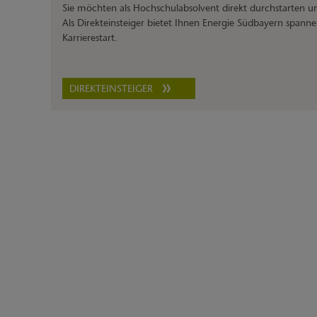
Sie möchten als Hochschulabsolvent direkt durchstarten und
Als Direkteinsteiger bietet Ihnen Energie Südbayern spann
Karrierestart.
DIREKTEINSTEIGER