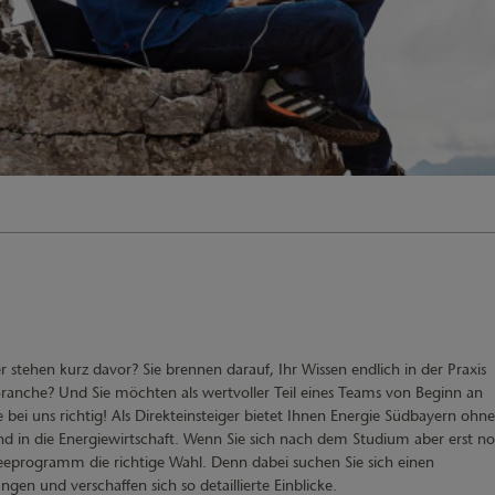
stehen kurz davor? Sie brennen darauf, Ihr Wissen endlich in der Praxis
ranche? Und Sie möchten als wertvoller Teil eines Teams von Beginn an
i uns richtig! Als Direkteinsteiger bietet Ihnen Energie Südbayern ohne
nd in die Energiewirtschaft. Wenn Sie sich nach dem Studium aber erst n
neeprogramm die richtige Wahl. Denn dabei suchen Sie sich einen
en und verschaffen sich so detaillierte Einblicke.