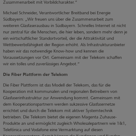
Zusammenarbeit mit Vorbildcharakter.“
Michael Schneider, Verantwortlicher Breitband bei Energie
Südbayern: „Wir freuen uns über die Zusammenarbeit zum
weiteren Glasfaserausbau in Südbayern. Schnelles Internet ist nicht
nur zentral für die Menschen, die hier leben, sondern mehr denn je
ein wirtschaftlicher Standortvorteil, der die Attraktivität und
Wettbewerbsfähigkeit der Region erhöht. Als Infrastrukturanbieter
haben wir das notwendige Know-how und kennen die
Voraussetzungen vor Ort. Gemeinsam mit der Telekom schaffen
wir ein tolles und zuverlässiges Angebot.“
Die Fiber Plattform der Telekom
Die Fiber Plattform ist das Modell der Telekom, das für die
Kooperation mit kommunalen und regionalen Betreibern von
Glasfaserinfrastruktur zur Anwendung kommt. Gemeinsam mit
dem Kooperationspartnern werden sukzessive Glasfasernetze
errichtet und durch die Telekom mit aktiver Systemtechnik
betrieben. Die Telekom bietet die eigenen Magenta Zuhause-
Produkte an und ermöglicht zugleich Wholesalepartnern wie 1&1,
Telefónica und Vodafone eine Vermarktung auf diesen