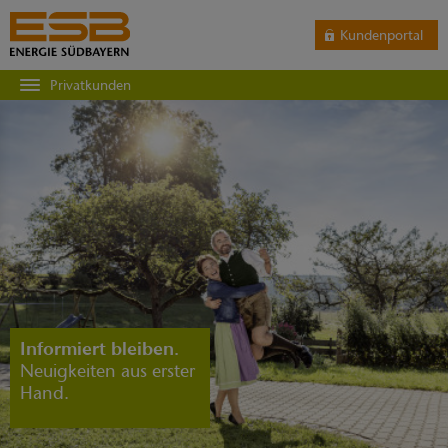
Kundenportal
Privatkunden
Informiert bleiben.
Neuigkeiten aus erster
Hand.