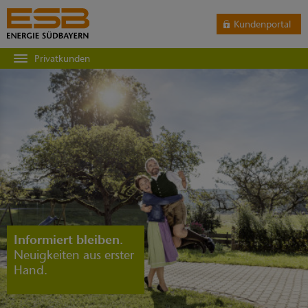
Kundenportal
Privatkunden
Informiert bleiben.
Neuigkeiten aus erster
Hand.