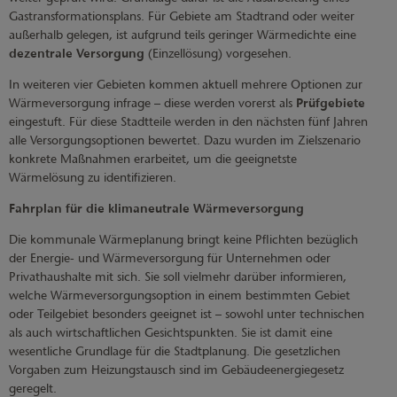
Gastransformationsplans. Für Gebiete am Stadtrand oder weiter
außerhalb gelegen, ist aufgrund teils geringer Wärmedichte eine
dezentrale Versorgung
(Einzellösung) vorgesehen.
In weiteren vier Gebieten kommen aktuell mehrere Optionen zur
Wärmeversorgung infrage – diese werden vorerst als
Prüfgebiete
eingestuft. Für diese Stadtteile werden in den nächsten fünf Jahren
alle Versorgungsoptionen bewertet. Dazu wurden im Zielszenario
konkrete Maßnahmen erarbeitet, um die geeignetste
Wärmelösung zu identifizieren.
Fahrplan für die klimaneutrale Wärmeversorgung
Die kommunale Wärmeplanung bringt keine Pflichten bezüglich
der Energie- und Wärmeversorgung für Unternehmen oder
Privathaushalte mit sich. Sie soll vielmehr darüber informieren,
welche Wärmeversorgungsoption in einem bestimmten Gebiet
oder Teilgebiet besonders geeignet ist – sowohl unter technischen
als auch wirtschaftlichen Gesichtspunkten. Sie ist damit eine
wesentliche Grundlage für die Stadtplanung. Die gesetzlichen
Vorgaben zum Heizungstausch sind im Gebäudeenergiegesetz
geregelt.