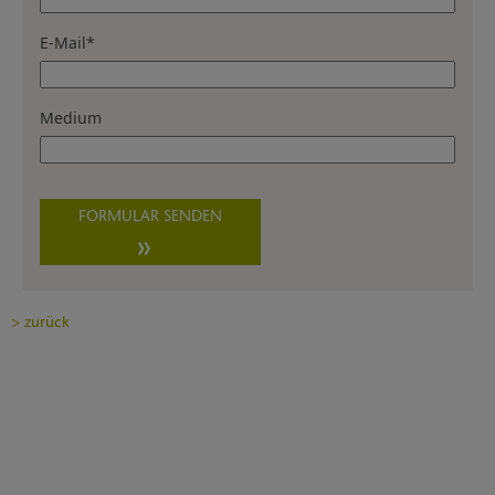
E-Mail
*
Medium
FORMULAR SENDEN
>
zurück