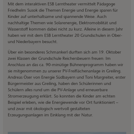
Mit dem interaktiven ESB Lerntheater vermittelt Pädagoge
Friedhelm Susok die Themen Energie und Energie sparen für
Kinder auf unterhaltsame und spannende Weise. Auch
nachhaltige Themen wie Solarenergie, Elektromobilität und
Wasserstoff kommen dabei nicht zu kurz. Alleine in diesem Jahr
haben wir mit dem ESB Lerntheater 20 Grundschulen in Ober-
und Niederbayern besucht.
Über ein besonderes Schmankerl durften sich am 19. Oktober
zwei Klassen der Grundschule Reichersbeuern freuen: Im
Anschluss an das ca. 90-minütige Bühnenprogramm haben wir
sie mitgenommen zu unserer PV-Freiflächenanlage in Greiling.
Andreas Öser von Energie Südbayern und Toni Margreiter, erster
Bürgermeister aus Greiling, haben den Schülerinnen und
Schülern alles rund um die PV-Anlage und erneuerbare
Stromerzeugung erklärt. So konnten die Kinder am echten
Beispiel erleben, wie die Energiewende vor Ort funktioniert –
und zwar mit ökologisch wertvoll gestalteten
Erzeugungsanlagen im Einklang mit der Natur.