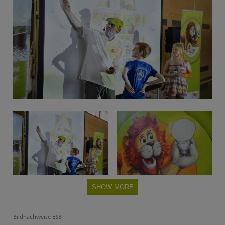
SHOW MORE
Bildnachweise ESB